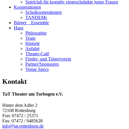
Spielclub für kognitiv eingeschränkte junge Frauen
Kooperationen
Schulkooperationen
TANDEMs
Bürger__Ensemble
Haus
Philosophie
Team
Historie
Anfahrt
Theater-Café
Förder- und Trägerverein
Partner/Sponsoren
Venue Specs
Kontakt
TaT Theater am Torbogen e.V.
Hinter dem Adler 2
72108 Rottenburg
Fon: 07472 / 25371
Fax: 07472 / 9485628
info@tat-rottenburg.de