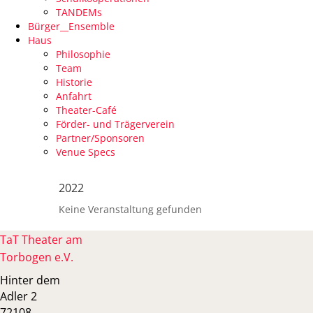
TANDEMs
Bürger__Ensemble
Haus
Philosophie
Team
Historie
Anfahrt
Theater-Café
Förder- und Trägerverein
Partner/Sponsoren
Venue Specs
2022
Keine Veranstaltung gefunden
TaT Theater am
Torbogen e.V.
Hinter dem
Adler 2
72108