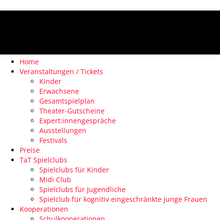
Home
Veranstaltungen / Tickets
Kinder
Erwachsene
Gesamtspielplan
Theater-Gutscheine
Expert:innengespräche
Ausstellungen
Festivals
Preise
TaT Spielclubs
Spielclubs für Kinder
Midi Club
Spielclubs für Jugendliche
Spielclub für kognitiv eingeschränkte junge Frauen
Kooperationen
Schulkooperationen