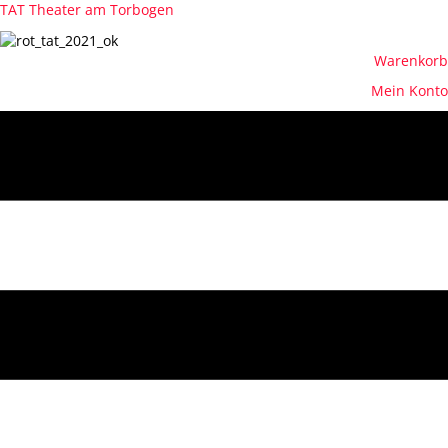
TAT Theater am Torbogen
Warenkorb
Mein Konto