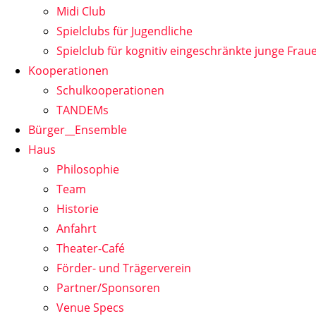
Midi Club
Spielclubs für Jugendliche
Spielclub für kognitiv eingeschränkte junge Frau
Kooperationen
Schulkooperationen
TANDEMs
Bürger__Ensemble
Haus
Philosophie
Team
Historie
Anfahrt
Theater-Café
Förder- und Trägerverein
Partner/Sponsoren
Venue Specs