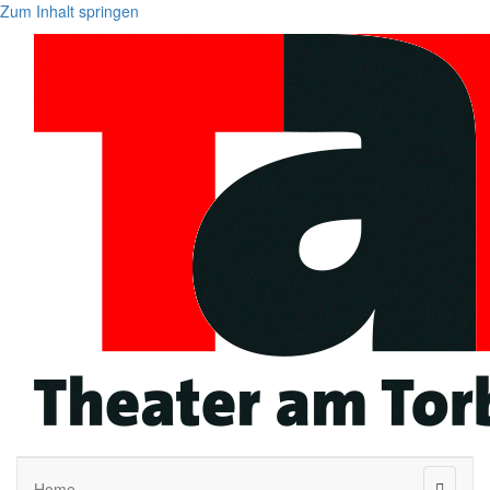
Zum Inhalt springen
Naviga
Home