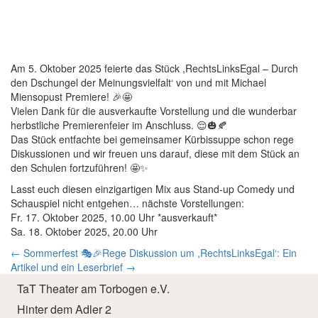
Am 5. Oktober 2025 feierte das Stück ,RechtsLinksEgal – Durch
den Dschungel der Meinungsvielfalt‘ von und mit Michael
Miensopust Premiere! 🎉🤩
Vielen Dank für die ausverkaufte Vorstellung und die wunderbar
herbstliche Premierenfeier im Anschluss. 😌🎃🍂
Das Stück entfachte bei gemeinsamer Kürbissuppe schon rege
Diskussionen und wir freuen uns darauf, diese mit dem Stück an
den Schulen fortzuführen! 🤩✨
Lasst euch diesen einzigartigen Mix aus Stand-up Comedy und
Schauspiel nicht entgehen… nächste Vorstellungen:
Fr. 17. Oktober 2025, 10.00 Uhr *ausverkauft*
Sa. 18. Oktober 2025, 20.00 Uhr
← Sommerfest 🎭🎉
Rege Diskussion um ,RechtsLinksEgal‘: Ein
Artikel und ein Leserbrief →
TaT Theater am Torbogen e.V.
Hinter dem Adler 2