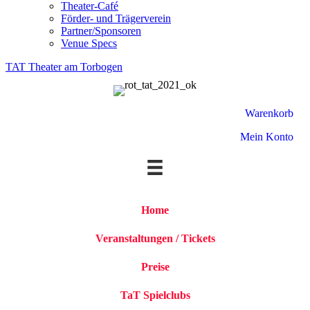
Theater-Café
Förder- und Trägerverein
Partner/Sponsoren
Venue Specs
TAT Theater am Torbogen
Warenkorb
Mein Konto
Home
Veranstaltungen / Tickets
Preise
TaT Spielclubs