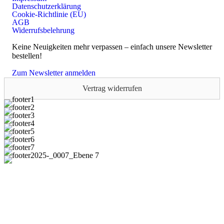
Datenschutzerklärung
Cookie-Richtlinie (EU)
AGB
Widerrufsbelehrung
Keine Neuigkeiten mehr verpassen – einfach unsere Newsletter
bestellen!
Zum Newsletter anmelden
Vertrag widerrufen