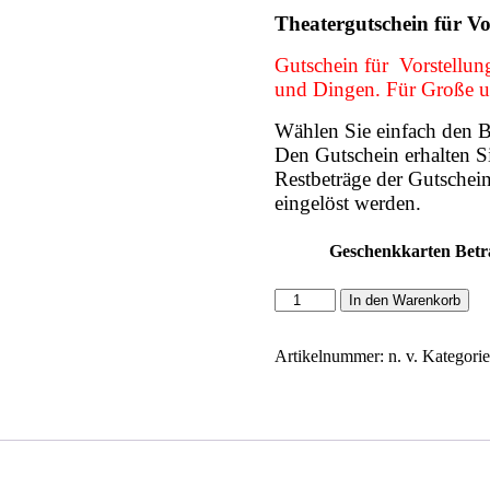
Theatergutschein für V
Gutschein für Vorstellun
und Dingen. Für Große u
Wählen Sie einfach den B
Den Gutschein erhalten Si
Restbeträge der Gutschein
eingelöst werden.
Geschenkkarten Betr
Theatergutschein
In den Warenkorb
Menge
Artikelnummer:
n. v.
Kategori