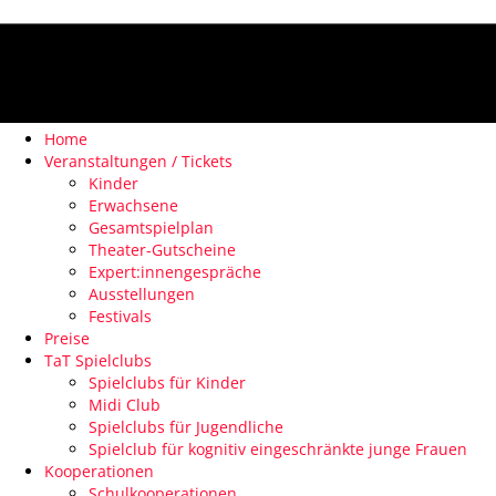
Home
Veranstaltungen / Tickets
Kinder
Erwachsene
Gesamtspielplan
Theater-Gutscheine
Expert:innengespräche
Ausstellungen
Festivals
Preise
TaT Spielclubs
Spielclubs für Kinder
Midi Club
Spielclubs für Jugendliche
Spielclub für kognitiv eingeschränkte junge Frauen
Kooperationen
Schulkooperationen