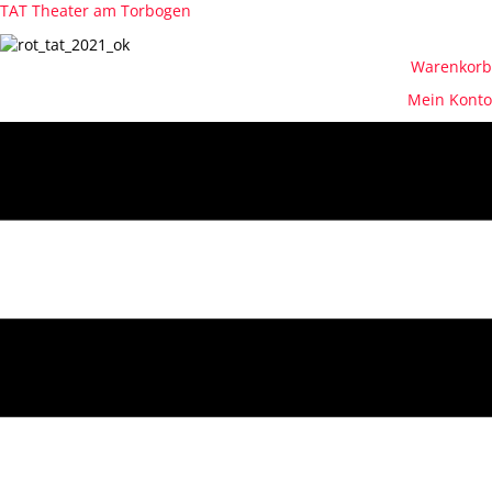
TAT Theater am Torbogen
Warenkorb
Mein Konto