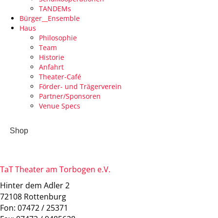
TANDEMs
Bürger__Ensemble
Haus
Philosophie
Team
Historie
Anfahrt
Theater-Café
Förder- und Trägerverein
Partner/Sponsoren
Venue Specs
Shop
TaT Theater am Torbogen e.V.
Hinter dem Adler 2
72108 Rottenburg
Fon: 07472 / 25371