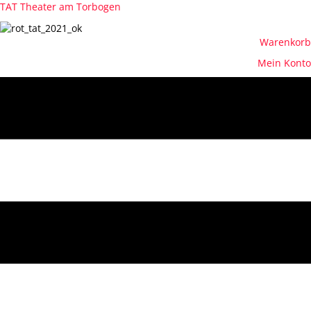
TAT Theater am Torbogen
Warenkorb
Mein Konto