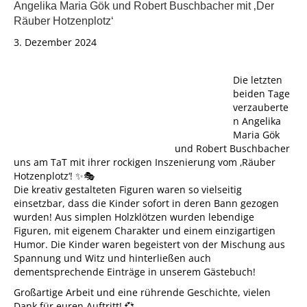
Angelika Maria Gök und Robert Buschbacher mit ‚Der
Räuber Hotzenplotz‘
3. Dezember 2024
Die letzten
beiden Tage
verzauberte
n Angelika
Maria Gök
und Robert Buschbacher
uns am TaT mit ihrer rockigen Inszenierung vom ‚Räuber
Hotzenplotz‘! ✨🎭
Die kreativ gestalteten Figuren waren so vielseitig
einsetzbar, dass die Kinder sofort in deren Bann gezogen
wurden! Aus simplen Holzklötzen wurden lebendige
Figuren, mit eigenem Charakter und einem einzigartigen
Humor. Die Kinder waren begeistert von der Mischung aus
Spannung und Witz und hinterließen auch
dementsprechende Einträge in unserem Gästebuch!
Großartige Arbeit und eine rührende Geschichte, vielen
Dank für euren Auftritt! 💞