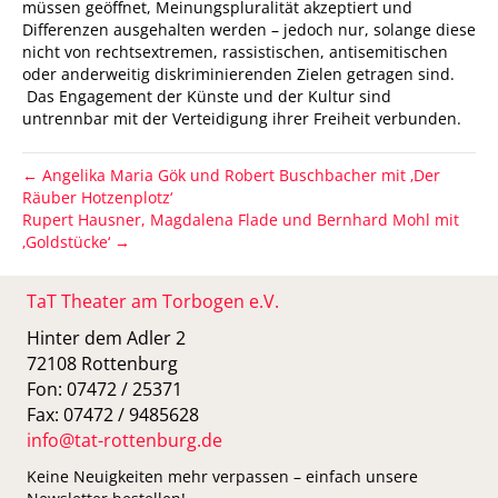
müssen geöffnet, Meinungspluralität akzeptiert und
Differenzen ausgehalten werden – jedoch nur, solange diese
nicht von rechtsextremen, rassistischen, antisemitischen
oder anderweitig diskriminierenden Zielen getragen sind.
Das Engagement der Künste und der Kultur sind
untrennbar mit der Verteidigung ihrer Freiheit verbunden.
← Angelika Maria Gök und Robert Buschbacher mit ‚Der
Räuber Hotzenplotz‘
Rupert Hausner, Magdalena Flade und Bernhard Mohl mit
‚Goldstücke‘ →
TaT Theater am Torbogen e.V.
Hinter dem Adler 2
72108 Rottenburg
Fon: 07472 / 25371
Fax: 07472 / 9485628
info@tat-rottenburg.de
Keine Neuigkeiten mehr verpassen – einfach unsere