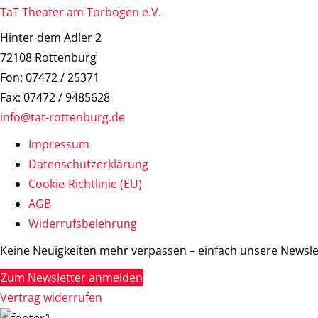
TaT Theater am Torbogen e.V.
Hinter dem Adler 2
72108 Rottenburg
Fon: 07472 / 25371
Fax: 07472 / 9485628
info@tat-rottenburg.de
Impressum
Datenschutzerklärung
Cookie-Richtlinie (EU)
AGB
Widerrufsbelehrung
Keine Neuigkeiten mehr verpassen – einfach unsere Newslet
Zum Newsletter anmelden
Vertrag widerrufen