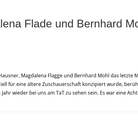
ena Flade und Bernhard Moh
Hausner, Magdalena Flagge und Bernhard Mohl das letzte Mal
ziell für eine ältere Zuschauerschaft konzipiert wurde, berü
ahr wieder bei uns am TaT zu sehen sein. Es war eine Acht