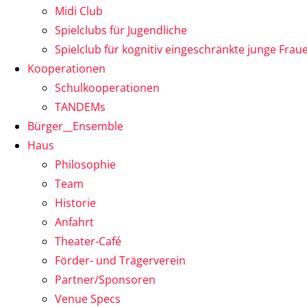
Midi Club
Spielclubs für Jugendliche
Spielclub für kognitiv eingeschränkte junge Frau
Kooperationen
Schulkooperationen
TANDEMs
Bürger__Ensemble
Haus
Philosophie
Team
Historie
Anfahrt
Theater-Café
Förder- und Trägerverein
Partner/Sponsoren
Venue Specs