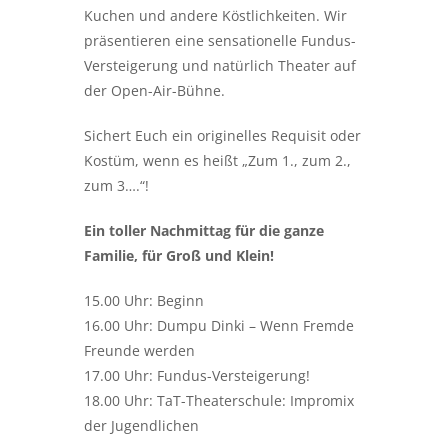
Kuchen und andere Köstlichkeiten. Wir
präsentieren eine sensationelle Fundus-
Versteigerung und natürlich Theater auf
der Open-Air-Bühne.
Sichert Euch ein originelles Requisit oder
Kostüm, wenn es heißt „Zum 1., zum 2.,
zum 3….“!
Ein toller Nachmittag für die ganze
Familie, für Groß und Klein!
15.00 Uhr: Beginn
16.00 Uhr: Dumpu Dinki – Wenn Fremde
Freunde werden
17.00 Uhr: Fundus-Versteigerung!
18.00 Uhr: TaT-Theaterschule: Impromix
der Jugendlichen