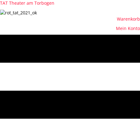
TAT Theater am Torbogen
Warenkorb
Mein Konto