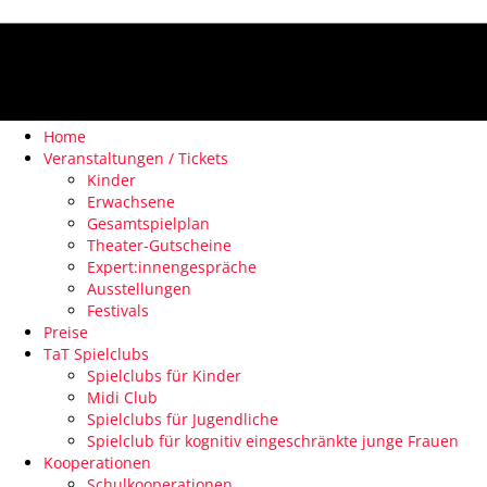
Home
Veranstaltungen / Tickets
Kinder
Erwachsene
Gesamtspielplan
Theater-Gutscheine
Expert:innengespräche
Ausstellungen
Festivals
Preise
TaT Spielclubs
Spielclubs für Kinder
Midi Club
Spielclubs für Jugendliche
Spielclub für kognitiv eingeschränkte junge Frauen
Kooperationen
Schulkooperationen