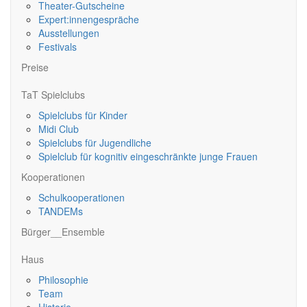
Theater-Gutscheine
Expert:innengespräche
Ausstellungen
Festivals
Preise
TaT Spielclubs
Spielclubs für Kinder
Midi Club
Spielclubs für Jugendliche
Spielclub für kognitiv eingeschränkte junge Frauen
Kooperationen
Schulkooperationen
TANDEMs
Bürger__Ensemble
Haus
Philosophie
Team