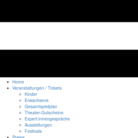
Home
Veranstaltungen / Tickets
Kinder
Erwachsene
Gesamtspielplan
Theater-Gutscheine
Expert:innengespräche
Ausstellungen
Festivals
Preise