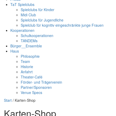
TaT Spielclubs
Spielclubs für Kinder
Midi Club
Spielclubs für Jugendliche
Spielclub für kognitiv eingeschränkte junge Frauen
Kooperationen
Schulkooperationen
TANDEMs
Bürger__Ensemble
Haus
Philosophie
Team
Historie
Anfahrt
Theater-Café
Förder- und Trägerverein
Partner/Sponsoren
Venue Specs
Start
/ Karten-Shop
Karten-Shop