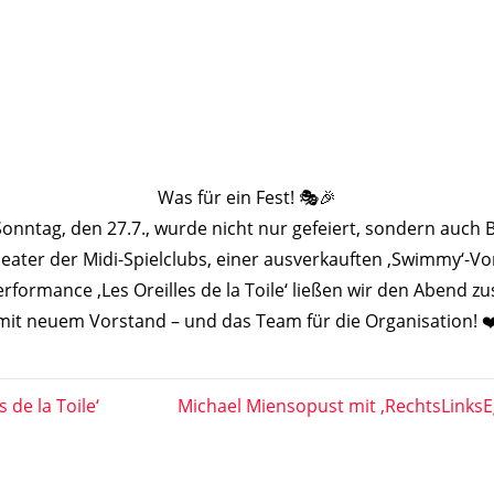
Was für ein Fest! 🎭🎉
tag, den 27.7., wurde nicht nur gefeiert, sondern auch Bi
eater der Midi-Spielclubs, einer ausverkauften ,Swimmy‘-
performance ,Les Oreilles de la Toile‘ ließen wir den Aben
mit neuem Vorstand – und das Team für die Organisation! ❤
 de la Toile‘
Michael Miensopust mit ,RechtsLinksE