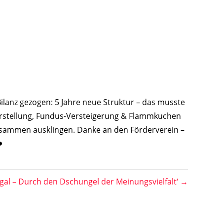
lanz gezogen: 5 Jahre neue Struktur – das musste
Vorstellung, Fundus-Versteigerung & Flammkuchen
d zusammen ausklingen. Danke an den Förderverein –
️
gal – Durch den Dschungel der Meinungsvielfalt‘ →