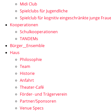
Midi Club
Spielclubs für Jugendliche
Spielclub für kognitiv eingeschränkte junge Frau
Kooperationen
Schulkooperationen
TANDEMs
Bürger__Ensemble
Haus
Philosophie
Team
Historie
Anfahrt
Theater-Café
Förder- und Trägerverein
Partner/Sponsoren
Venue Specs