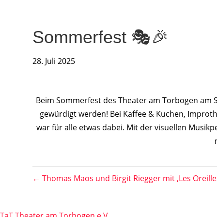
Sommerfest 🎭🎉
28. Juli 2025
Beim Sommerfest des Theater am Torbogen am Sonn
gewürdigt werden! Bei Kaffee & Kuchen, Improth
war für alle etwas dabei. Mit der visuellen Musik
← Thomas Maos und Birgit Riegger mit ‚Les Oreilles
TaT Theater am Torbogen e.V.