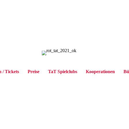
 / Tickets
Preise
TaT Spielclubs
Kooperationen
Bü