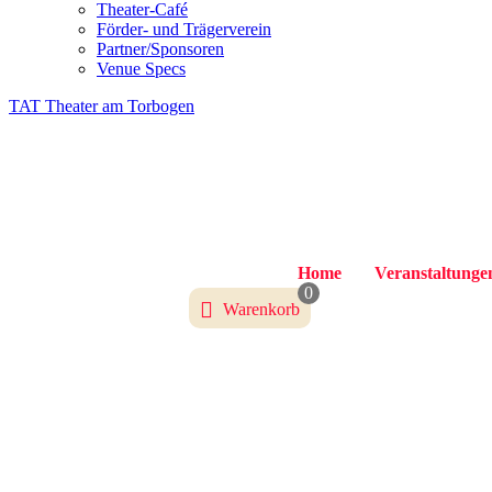
Theater-Café
Förder- und Trägerverein
Partner/Sponsoren
Venue Specs
TAT Theater am Torbogen
Home
Veranstaltungen
0
Warenkorb