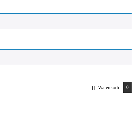
0
Warenkorb